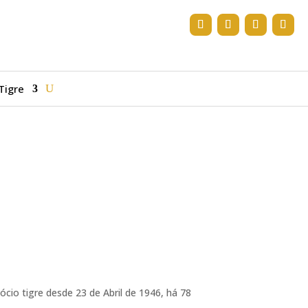
Tigre
cio tigre desde 23 de Abril de 1946, há 78