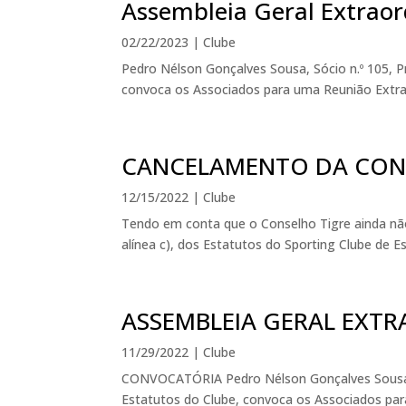
Assembleia Geral Extraor
02/22/2023
|
Clube
Pedro Nélson Gonçalves Sousa, Sócio n.º 105, P
convoca os Associados para uma Reunião Extraord
CANCELAMENTO DA CONV
12/15/2022
|
Clube
Tendo em conta que o Conselho Tigre ainda não 
alínea c), dos Estatutos do Sporting Clube de Es
ASSEMBLEIA GERAL EXTR
11/29/2022
|
Clube
CONVOCATÓRIA Pedro Nélson Gonçalves Sousa, S
Estatutos do Clube, convoca os Associados para 