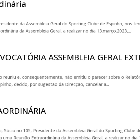
dinária
residente da Assembleia Geral do Sporting Clube de Espinho, nos ter
inária da Assembleia Geral, a realizar no dia 13.março.2023,...
OCATÓRIA ASSEMBLEIA GERAL EXT
reuniu e, consequentemente, não emitiu o parecer sobre o Relatóri
pinho, decido, por sugestão da Direcção, cancelar a...
AORDINÁRIA
ócio no 105, Presidente da Assembleia Geral do Sporting Clube de
uma Reunião Extraordinária da Assembleia Geral, a realizar no dia 1