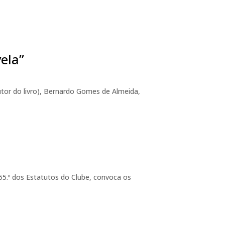
ela”
utor do livro), Bernardo Gomes de Almeida,
55.º dos Estatutos do Clube, convoca os