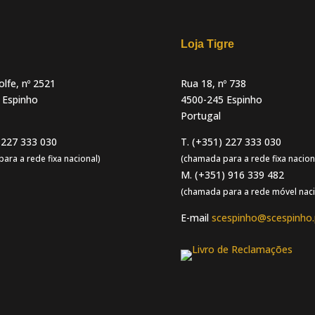
Loja Tigre
lfe, nº 2521
Rua 18, nº 738
 Espinho
4500-245 Espinho
Portugal
 227 333 030
T. (+351) 227 333 030
ara a rede fixa nacional)
(chamada para a rede fixa nacion
M. (+351) 916 339 482
(chamada para a rede móvel naci
E-mail
scespinho@scespinho.