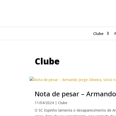
Clube
Clube
Nota de pesar – Armando J
11/04/2024
|
Clube
O SC Espinho lamenta o desaparecimento de Arma