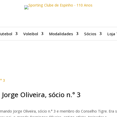
Futebol
Voleibol
Modalidades
Sócios
Loja 
orge Oliveira, sócio n.° 3
ndo Jorge Oliveira, sócio n.° 3 e membro do Conselho Tigre. Era só