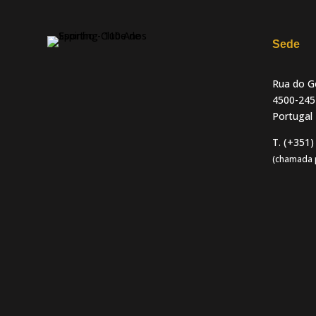
Sede
Rua do Go
4500-245
Portugal
T. (+351)
(chamada p