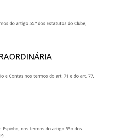
mos do artigo 55.º dos Estatutos do Clube,
RAORDINÁRIA
o e Contas nos termos do art. 71 e do art. 77,
 Espinho, nos termos do artigo 55o dos
9...