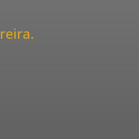
reira.