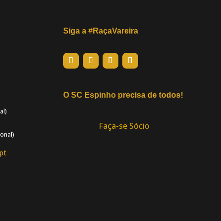
Siga a #RaçaVareira
O SC Espinho precisa de todos!
al)
Faça-se Sócio
onal)
pt