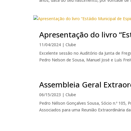
anos, data do seu nascimento, por vontade de se
Apresentação do livro “Es
11/04/2024
|
Clube
Excelente sessão no Auditório da Junta de Freg
Pedro Nelson de Sousa, Manuel José e Luís Frei
Assembleia Geral Extraor
06/15/2023
|
Clube
Pedro Nélson Gonçalves Sousa, Sócio n.º 105, P
Associados para uma Reunião Extraordinária da As