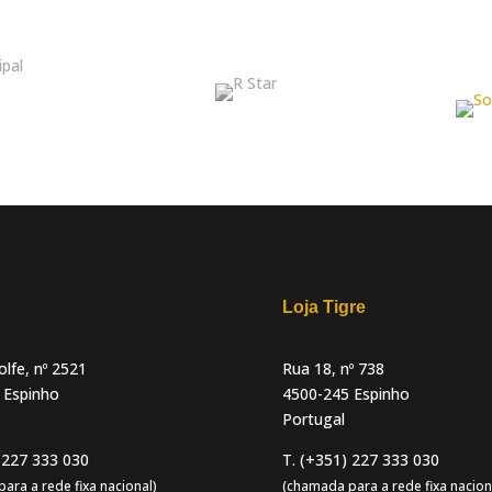
Loja Tigre
lfe, nº 2521
Rua 18, nº 738
 Espinho
4500-245 Espinho
Portugal
 227 333 030
T. (+351) 227 333 030
ara a rede fixa nacional)
(chamada para a rede fixa nacion