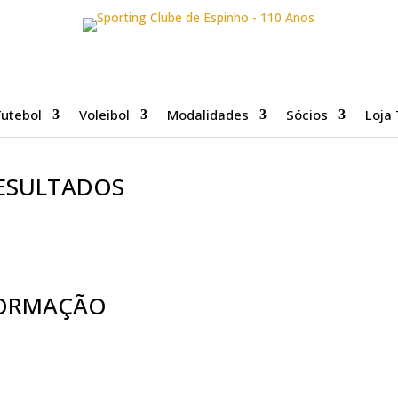
Futebol
Voleibol
Modalidades
Sócios
Loja 
ESULTADOS
FORMAÇÃO