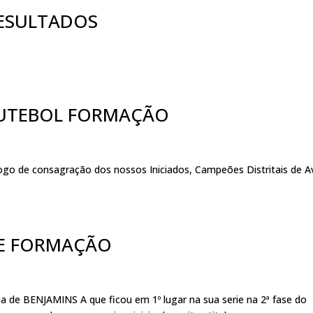
ESULTADOS
FUTEBOL FORMAÇÃO
ogo de consagração dos nossos Iniciados, Campeões Distritais de A
DE FORMAÇÃO
 de BENJAMINS A que ficou em 1º lugar na sua serie na 2ª fase do