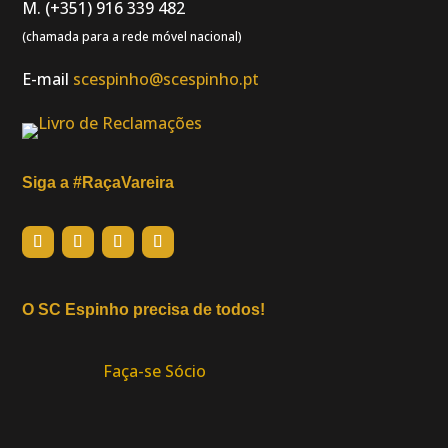
M. (+351) 916 339 482
(chamada para a rede móvel nacional)
E-mail
scespinho@scespinho.pt
Siga a #RaçaVareira
O SC Espinho precisa de todos!
Faça-se Sócio