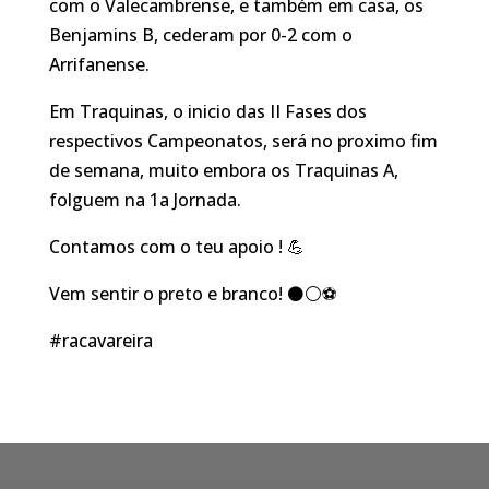
com o Valecambrense, e também em casa, os
Benjamins B, cederam por 0-2 com o
Arrifanense.
Em Traquinas, o inicio das II Fases dos
respectivos Campeonatos, será no proximo fim
de semana, muito embora os Traquinas A,
folguem na 1a Jornada.
Contamos com o teu apoio ! 💪
Vem sentir o preto e branco! ⚫⚪⚽
#racavareira