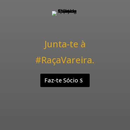
Junta-te à
#RaçaVareira.
Faz-te Sócio