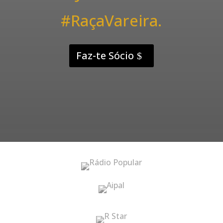
#RaçaVareira.
Faz-te Sócio