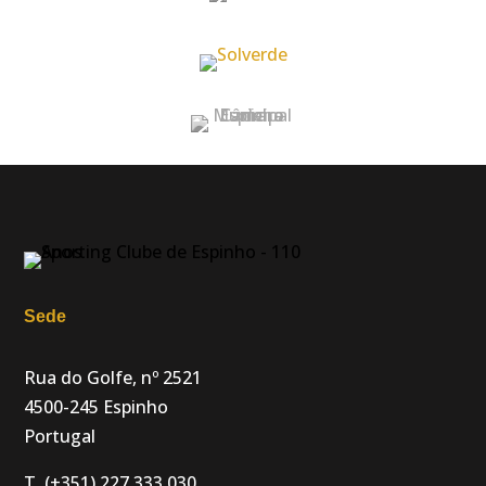
Sede
Rua do Golfe, nº 2521
4500-245 Espinho
Portugal
T. (+351) 227 333 030