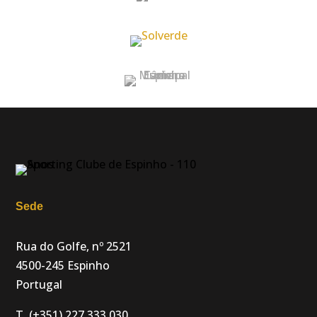
Sede
Rua do Golfe, nº 2521
4500-245 Espinho
Portugal
T. (+351) 227 333 030