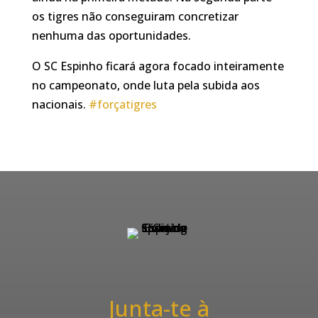
os tigres não conseguiram concretizar
nenhuma das oportunidades.
O SC Espinho ficará agora focado inteiramente
no campeonato, onde luta pela subida aos
nacionais.
‪#‎
forçatigres‬
Junta-te à