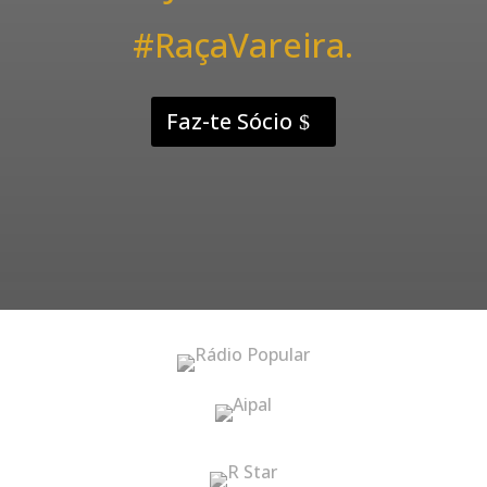
#RaçaVareira.
Faz-te Sócio