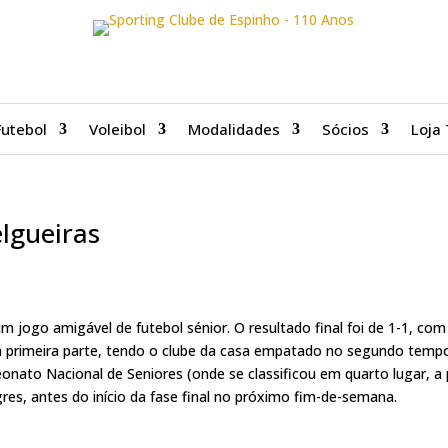
Futebol
Voleibol
Modalidades
Sócios
Loja 
lgueiras
ogo amigável de futebol sénior. O resultado final foi de 1-1, com 
a primeira parte, tendo o clube da casa empatado no segundo temp
onato Nacional de Seniores (onde se classificou em quarto lugar, a 
res, antes do início da fase final no próximo fim-de-semana.