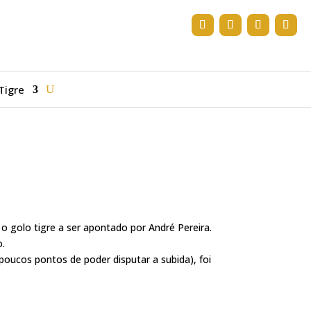
Tigre
o golo tigre a ser apontado por André Pereira.
o.
poucos pontos de poder disputar a subida), foi