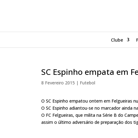
Clube
SC Espinho empata em Fe
8 Fevereiro 2015
|
Futebol
O SC Espinho empatou ontem em Felgueiras num j
O SC Espinho adiantou-se no marcador ainda n
O FC Felgueiras, que milita na Série B do Campe
assim o último adversário de preparação dos tig