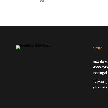
Sede
Rua do Go
4500-245
Portugal
T. (+351)
(chamada p