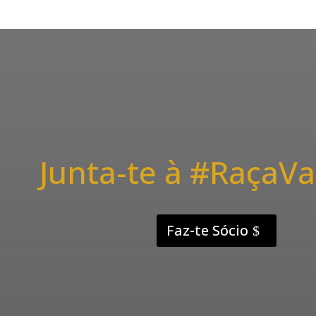
Junta-te à #RaçaVa
Faz-te Sócio