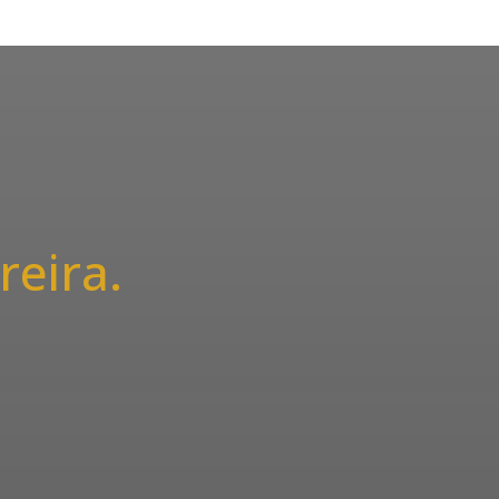
reira.